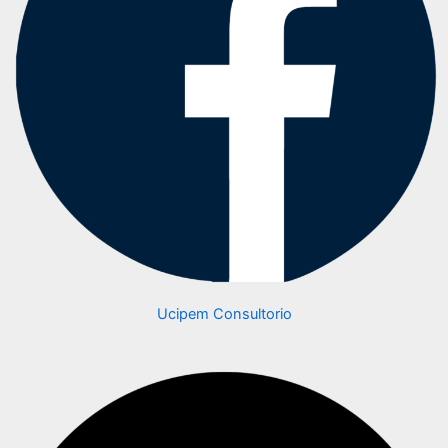
Ucipem Consultorio