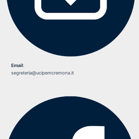
Email
:
segreteria@ucipemcremona.it