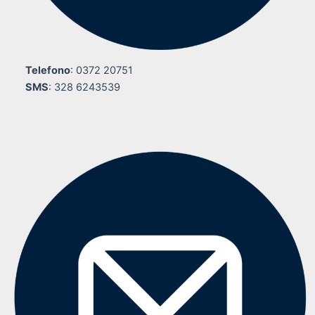
Telefono
: 0372 20751
SMS
: 328 6243539