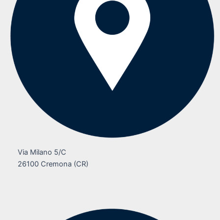
Via Milano 5/C
26100 Cremona (CR)