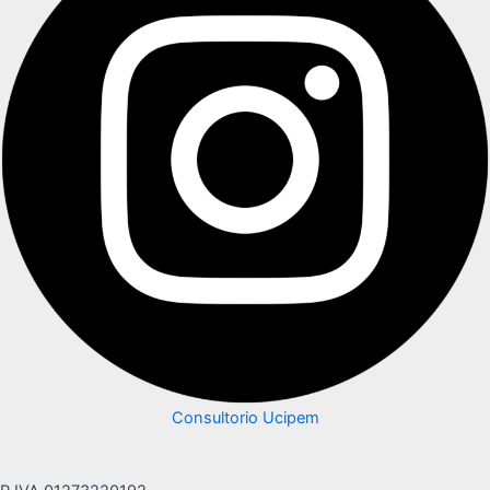
Consultorio Ucipem