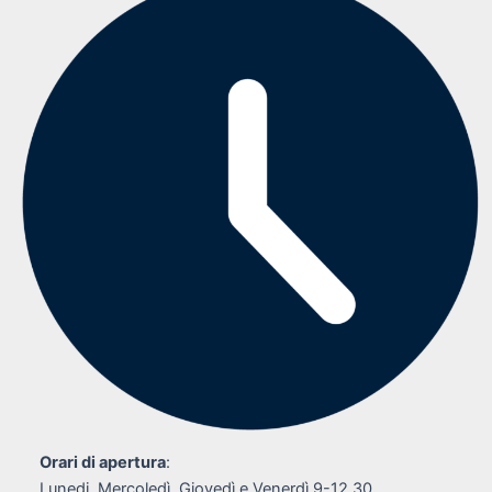
Orari di apertura
:
Lunedi, Mercoledì, Giovedì e Venerdì 9-12.30