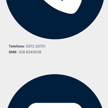
Telefono
: 0372 20751
SMS
: 328 6243539