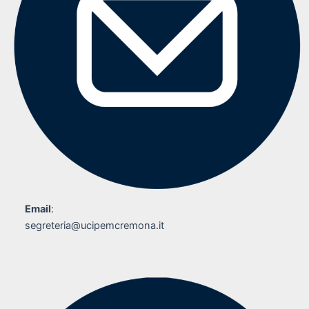
Email
:
segreteria@ucipemcremona.it