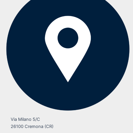
Via Milano 5/C
26100 Cremona (CR)