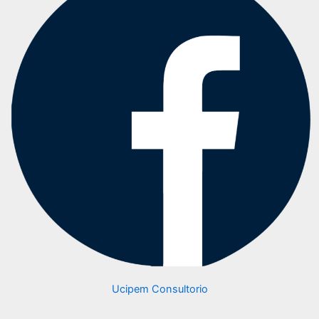
Ucipem Consultorio