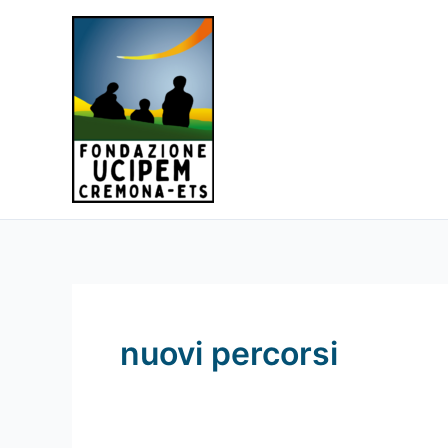
Vai
al
contenuto
nuovi percorsi