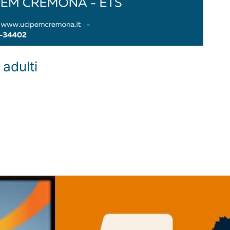
 adulti