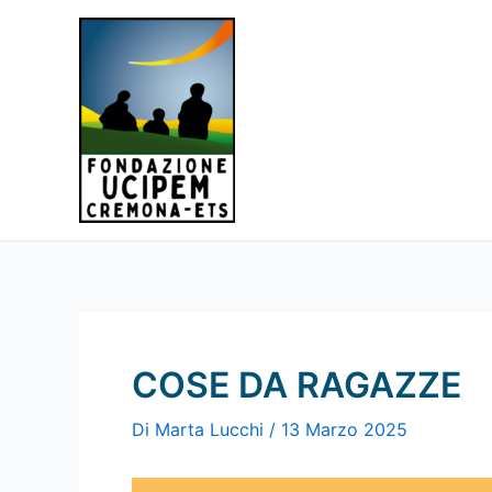
Vai
al
contenuto
COSE DA RAGAZZE
Di
Marta Lucchi
/
13 Marzo 2025