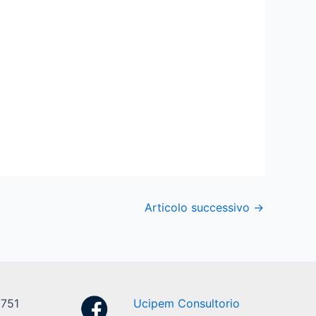
Articolo successivo
→
0751
Ucipem Consultorio