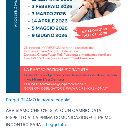
Proget-TI AMO la nostra coppia!
AVVISIAMO CHE C’E’ STATO UN CAMBIO DATA
RISPETTO ALLA PRIMA COMUNICAZIONE! IL PRIMO
:
INCONTRO SARA’…
Leggi tutto
Proget-