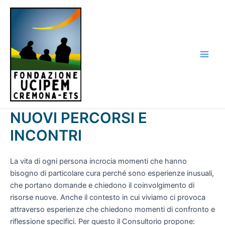
Vai
al
contenuto
Main
Men
NUOVI PERCORSI E
INCONTRI
La vita di ogni persona incrocia momenti che hanno
bisogno di particolare cura perché sono esperienze inusuali,
che portano domande e chiedono il coinvolgimento di
risorse nuove. Anche il contesto in cui viviamo ci provoca
attraverso esperienze che chiedono momenti di confronto e
riflessione specifici. Per questo il Consultorio propone: