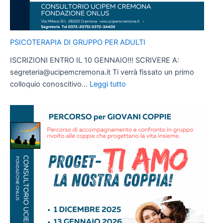
PSICOTERAPIA DI GRUPPO PER ADULTI
ISCRIZIONI ENTRO IL 10 GENNAIO!!! SCRIVERE A:
segreteria@ucipemcremona.it Ti verrà fissato un primo
:
colloquio conoscitivo…
Leggi tutto
PSICOTERAPIA
DI
GRUPPO
PER
ADULTI