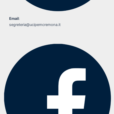
Email
:
segreteria@ucipemcremona.it