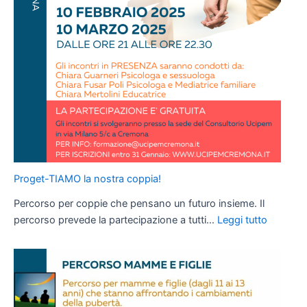
Proget-TIAMO la nostra coppia!
Percorso per coppie che pensano un futuro insieme. Il
:
percorso prevede la partecipazione a tutti…
Leggi tutto
Proget-
TIAMO
la
nostra
coppia!