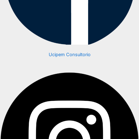
Ucipem Consultorio