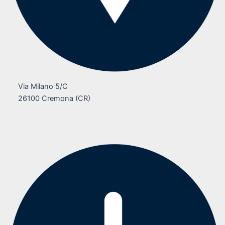
Via Milano 5/C
26100 Cremona (CR)