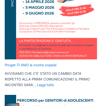
Proget-TI AMO la nostra coppia!
AVVISIAMO CHE C’E’ STATO UN CAMBIO DATA
RISPETTO ALLA PRIMA COMUNICAZIONE! IL PRIMO
:
INCONTRO SARA’…
Leggi tutto
Proget-
TI
AMO