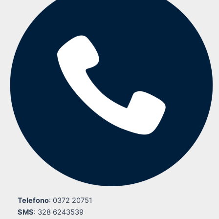
Telefono
: 0372 20751
SMS
: 328 6243539