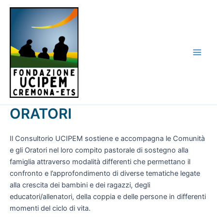
Vai
al
contenuto
Main
Men
ORATORI
Il Consultorio UCIPEM sostiene e accompagna le Comunità
e gli Oratori nel loro compito pastorale di sostegno alla
famiglia attraverso modalità differenti che permettano il
confronto e l’approfondimento di diverse tematiche legate
alla crescita dei bambini e dei ragazzi, degli
educatori/allenatori, della coppia e delle persone in differenti
momenti del ciclo di vita.