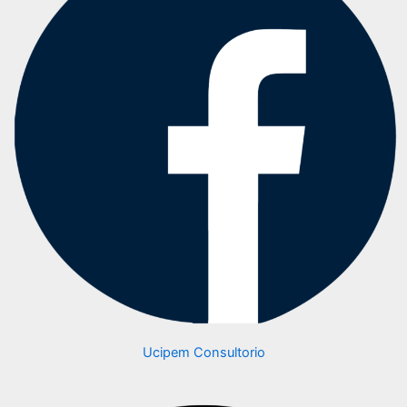
Ucipem Consultorio