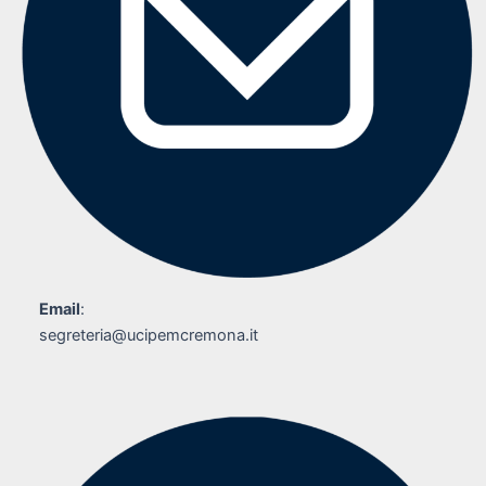
Email
:
segreteria@ucipemcremona.it