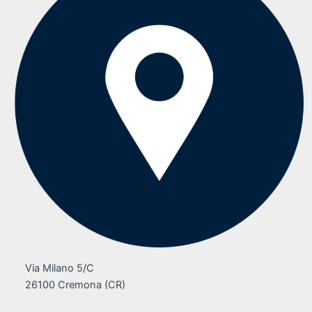
Via Milano 5/C
26100 Cremona (CR)