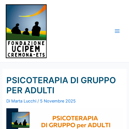
Vai
al
contenuto
Main
Men
PSICOTERAPIA DI GRUPPO
PER ADULTI
Di
Marta Lucchi
/
5 Novembre 2025