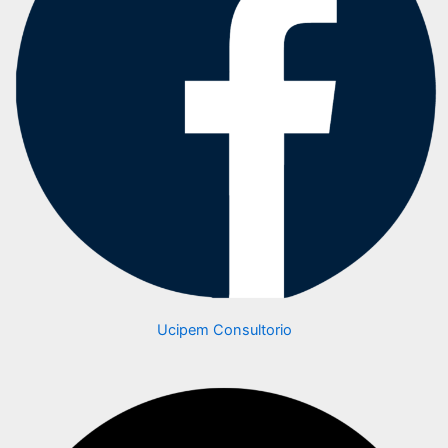
Ucipem Consultorio