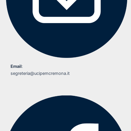
Email
:
segreteria@ucipemcremona.it