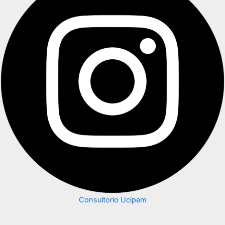
Consultorio Ucipem