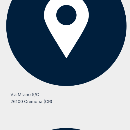
Via Milano 5/C
26100 Cremona (CR)