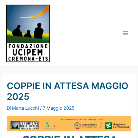
Vai
al
contenuto
Main
Men
COPPIE IN ATTESA MAGGIO
2025
Di
Marta Lucchi
/
7 Maggio 2025