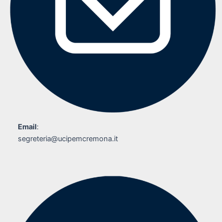
Email
:
segreteria@ucipemcremona.it