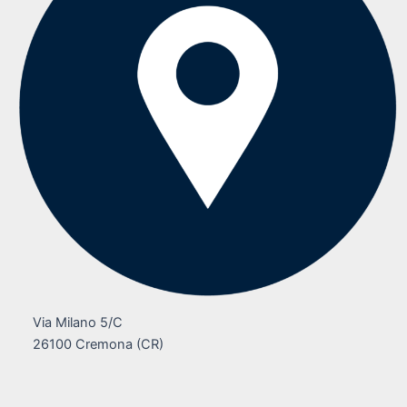
Via Milano 5/C
26100 Cremona (CR)