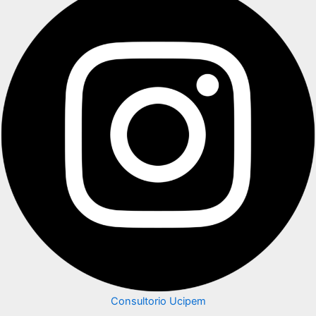
Consultorio Ucipem