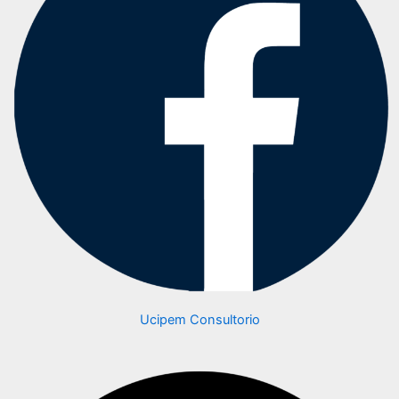
Ucipem Consultorio