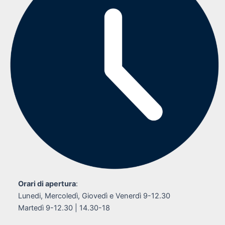
Orari di apertura
:
Lunedi, Mercoledì, Giovedì e Venerdì 9-12.30
Martedì 9-12.30 | 14.30-18