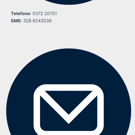
Telefono
: 0372 20751
SMS
: 328 6243539