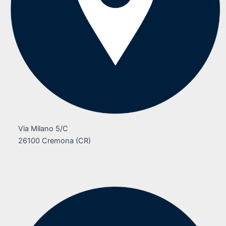
Via Milano 5/C
26100 Cremona (CR)