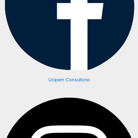
Ucipem Consultorio