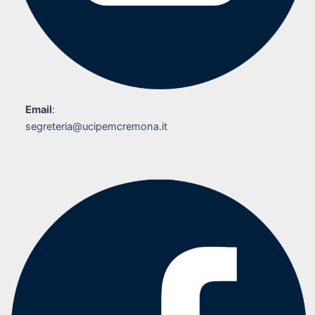
Email
:
segreteria@ucipemcremona.it