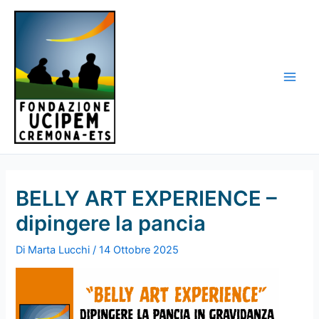
Vai
al
contenuto
Main
Men
BELLY ART EXPERIENCE –
dipingere la pancia
Di
Marta Lucchi
/
14 Ottobre 2025