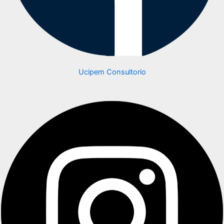
Ucipem Consultorio