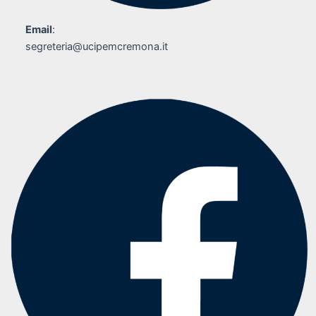
Email
:
segreteria@ucipemcremona.it