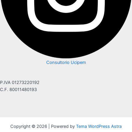
Consultorio Ucipem
P.IVA 01273220192
C.F. 80011480193
Copyright © 2026 | Powered by
Tema WordPress Astra