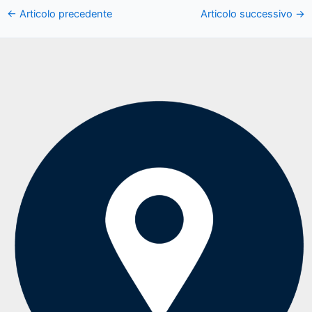
←
Articolo precedente
Articolo successivo
→