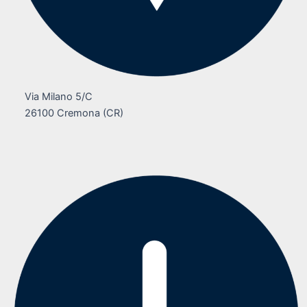
Via Milano 5/C
26100 Cremona (CR)