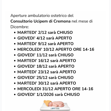
scelte