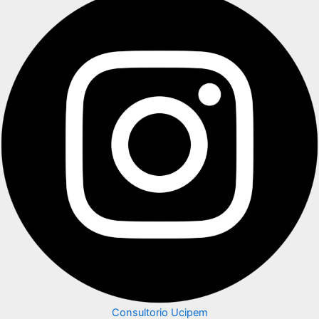
Consultorio Ucipem