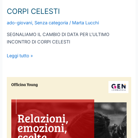
CORPI CELESTI
ado-giovani
,
Senza categoria
/
Marta Lucchi
SEGNALIAMO IL CAMBIO DI DATA PER L’ULTIMO
INCONTRO DI CORPI CELESTI
CORPI
Leggi tutto »
CELESTI