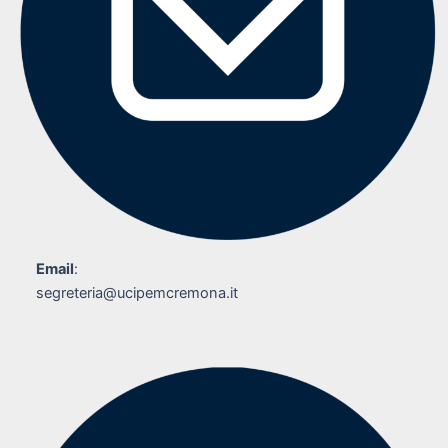
Email
:
segreteria@ucipemcremona.it