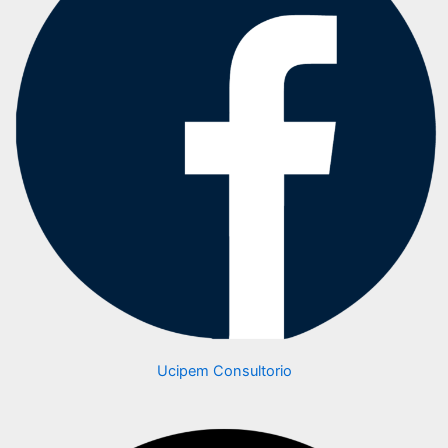
Ucipem Consultorio