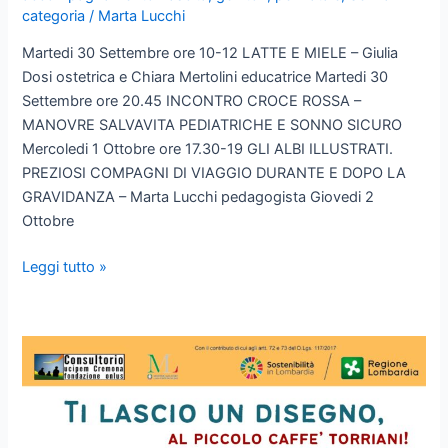
categoria
/
Marta Lucchi
Martedi 30 Settembre ore 10-12 LATTE E MIELE – Giulia
Dosi ostetrica e Chiara Mertolini educatrice Martedi 30
Settembre ore 20.45 INCONTRO CROCE ROSSA –
MANOVRE SALVAVITA PEDIATRICHE E SONNO SICURO
Mercoledi 1 Ottobre ore 17.30-19 GLI ALBI ILLUSTRATI.
PREZIOSI COMPAGNI DI VIAGGIO DURANTE E DOPO LA
GRAVIDANZA – Marta Lucchi pedagogista Giovedi 2
Ottobre
SETTIMANA
Leggi tutto »
DELL’ALLATTAMENTO
2025