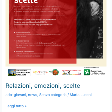
Relazioni, emozioni, scelte
ado-giovani
,
news
,
Senza categoria
/
Marta Lucchi
Relazioni,
Leggi tutto »
emozioni,