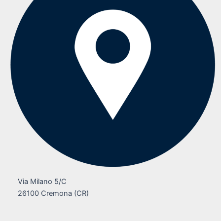
Via Milano 5/C
26100 Cremona (CR)