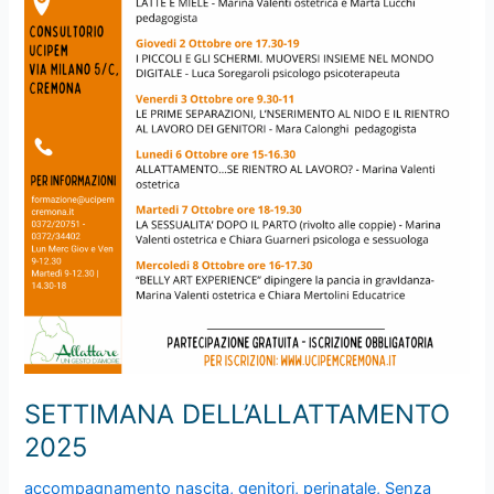
SETTIMANA DELL’ALLATTAMENTO
2025
accompagnamento nascita
,
genitori
,
perinatale
,
Senza