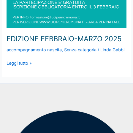
EDIZIONE FEBBRAIO-MARZO 2025
accompagnamento nascita
,
Senza categoria
/
Linda Gabbi
EDIZIONE
Leggi tutto »
FEBBRAIO-
MARZO
2025