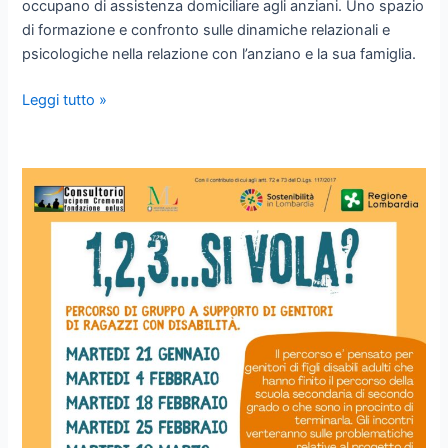
occupano di assistenza domiciliare agli anziani. Uno spazio
di formazione e confronto sulle dinamiche relazionali e
psicologiche nella relazione con l’anziano e la sua famiglia.
LA
Leggi tutto »
FAMIGLIA
E
L’ANZIANO