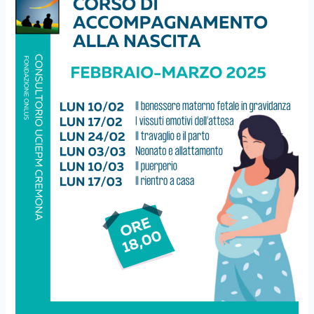
INSIEME
PER
SERVIZI
ALLA
PERSONA